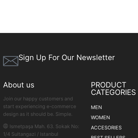
Sign Up For Our Newsletter
About us
PRODUCT
CATEGORIES
Join our happy customers and
start experiencing e-commerce
MEN
design as it should be. Simple.
WOMEN
Ismetpaşa Mah. 63. Sokak No:
ACCESORIES
1/4 Sultangazi / Istanbul
BEST SELLERS