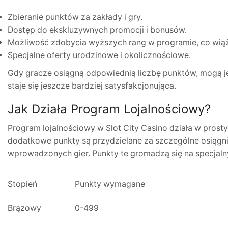
Zbieranie punktów za zakłady i gry.
Dostęp do ekskluzywnych promocji i bonusów.
Możliwość zdobycia wyższych rang w programie, co wiąż
Specjalne oferty urodzinowe i okolicznościowe.
Gdy gracze osiągną odpowiednią liczbę punktów, mogą je 
staje się jeszcze bardziej satysfakcjonująca.
Jak Działa Program Lojalnościowy?
Program lojalnościowy w Slot City Casino działa w prost
dodatkowe punkty są przydzielane za szczególne osiągnię
wprowadzonych gier. Punkty te gromadzą się na specjaln
Stopień
Punkty wymagane
Brązowy
0-499