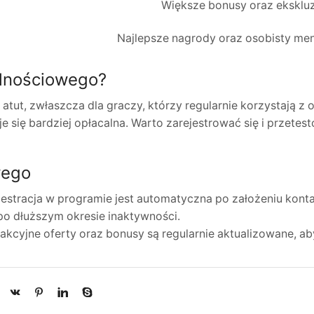
Większe bonusy oraz eksklu
Najlepsze nagrody oraz osobisty me
alnościowego?
atut, zwłaszcza dla graczy, którzy regularnie korzystają z 
 się bardziej opłacalna. Warto zarejestrować się i przetes
wego
jestracja w programie jest automatyczna po założeniu konta
o dłuższym okresie inaktywności.
rakcyjne oferty oraz bonusy są regularnie aktualizowane, a