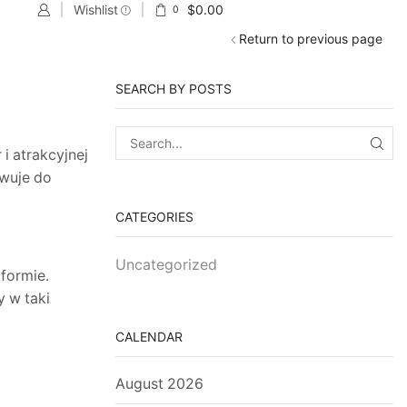
Wishlist
$
0.00
0
Return to previous page
SEARCH BY POSTS
i atrakcyjnej
wuje do
CATEGORIES
Uncategorized
formie.
 w taki
CALENDAR
August 2026