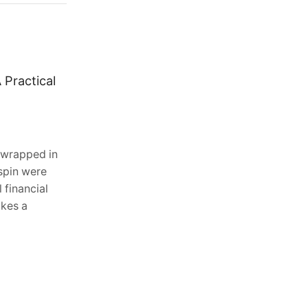
 Practical
How to Choose a Reliable Online
Casino for Safe, Enjoyable Play
05/08/2026
Finding the right online casino is less
e wrapped in
about chasing the biggest bonus and
spin were
more about identifying a platform that
 financial
combines trustworthy operations, clear
akes a
terms, varied...
CONTINUE READING