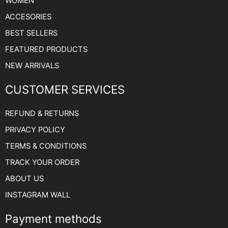
WOMEN
ACCESORIES
BEST SELLERS
FEATURED PRODUCTS
NEW ARRIVALS
CUSTOMER SERVICES
REFUND & RETURNS
PRIVACY POLICY
TERMS & CONDITIONS
TRACK YOUR ORDER
ABOUT US
INSTAGRAM WALL
Payment methods