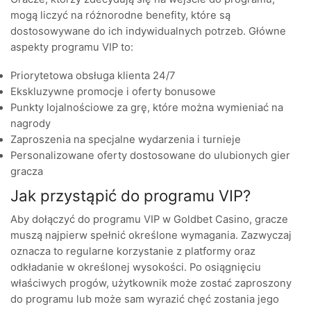
mogą liczyć na różnorodne benefity, które są
dostosowywane do ich indywidualnych potrzeb. Główne
aspekty programu VIP to:
Priorytetowa obsługa klienta 24/7
Ekskluzywne promocje i oferty bonusowe
Punkty lojalnościowe za grę, które można wymieniać na
nagrody
Zaproszenia na specjalne wydarzenia i turnieje
Personalizowane oferty dostosowane do ulubionych gier
gracza
Jak przystąpić do programu VIP?
Aby dołączyć do programu VIP w Goldbet Casino, gracze
muszą najpierw spełnić określone wymagania. Zazwyczaj
oznacza to regularne korzystanie z platformy oraz
odkładanie w określonej wysokości. Po osiągnięciu
właściwych progów, użytkownik może zostać zaproszony
do programu lub może sam wyrazić chęć zostania jego