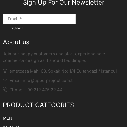
Sign Up For Our Newsletter
About us
Join our happy customers and start experiencing e-
commerce design as it should be. Simple.
Ismetpaşa Mah. 63. Sokak No: 1/4 Sultangazi / Istanbul
Email:
info@upperproject.com.tr
Phone: +90 212 475 22 44
PRODUCT CATEGORIES
MEN