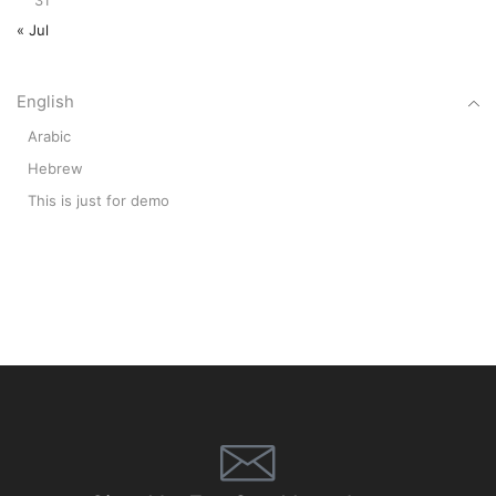
31
« Jul
English
Arabic
Hebrew
This is just for demo