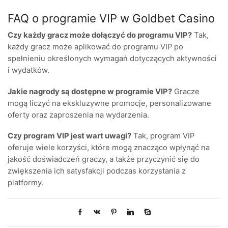
FAQ o programie VIP w Goldbet Casino
Czy każdy gracz może dołączyć do programu VIP?
Tak,
każdy gracz może aplikować do programu VIP po
spełnieniu określonych wymagań dotyczących aktywności
i wydatków.
Jakie nagrody są dostępne w programie VIP?
Gracze
mogą liczyć na ekskluzywne promocje, personalizowane
oferty oraz zaproszenia na wydarzenia.
Czy program VIP jest wart uwagi?
Tak, program VIP
oferuje wiele korzyści, które mogą znacząco wpłynąć na
jakość doświadczeń graczy, a także przyczynić się do
zwiększenia ich satysfakcji podczas korzystania z
platformy.