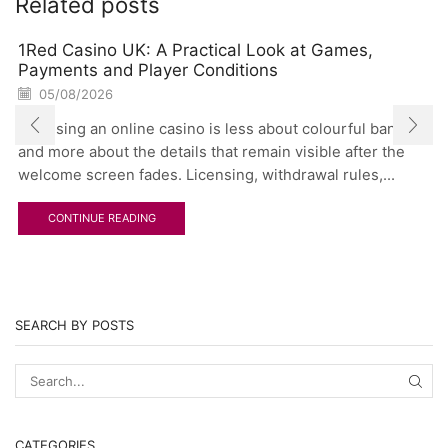
Related posts
1Red Casino UK: A Practical Look at Games,
Payments and Player Conditions
05/08/2026
Choosing an online casino is less about colourful banners
and more about the details that remain visible after the
welcome screen fades. Licensing, withdrawal rules,...
CONTINUE READING
SEARCH BY POSTS
CATEGORIES