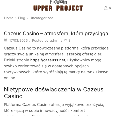
0
Home
Blog
Uncategorized
Cazeus Casino – atmosfera, która przyciąga
17/03/2026
/
Posted by
admin
/
8
Cazeus Casino to nowoczesna platforma, która przyciąga
graczy swoją unikalną atmosferą i szeroką ofertą gier.
Dzięki stronie
https://cazeuss.net
, użytkownicy mogą
szybko zorientować się w dostępnych opcjach
rozrywkowych, które wyróżniają tę markę na rynku kasyn
online.
Nietypowe doświadczenia w Cazeus
Casino
Platforma Cazeus Casino oferuje wyjątkowe przeżycia,
które łączą w sobie innowacyjność i komfort