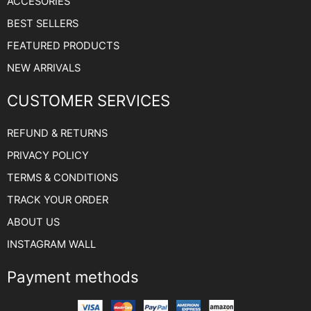
ACCESORIES
BEST SELLERS
FEATURED PRODUCTS
NEW ARRIVALS
CUSTOMER SERVICES
REFUND & RETURNS
PRIVACY POLICY
TERMS & CONDITIONS
TRACK YOUR ORDER
ABOUT US
INSTAGRAM WALL
Payment methods