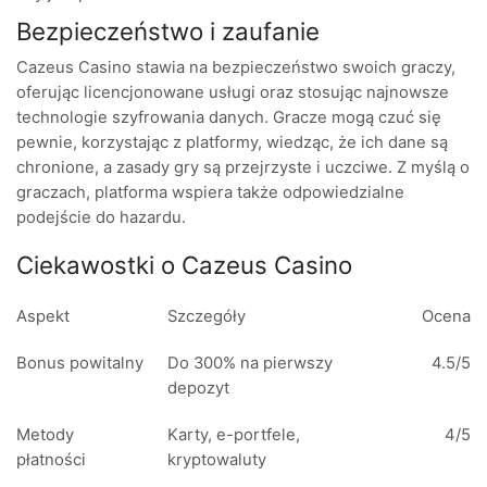
Bezpieczeństwo i zaufanie
Cazeus Casino stawia na bezpieczeństwo swoich graczy,
oferując licencjonowane usługi oraz stosując najnowsze
technologie szyfrowania danych. Gracze mogą czuć się
pewnie, korzystając z platformy, wiedząc, że ich dane są
chronione, a zasady gry są przejrzyste i uczciwe. Z myślą o
graczach, platforma wspiera także odpowiedzialne
podejście do hazardu.
Ciekawostki o Cazeus Casino
Aspekt
Szczegóły
Ocena
Bonus powitalny
Do 300% na pierwszy
4.5/5
depozyt
Metody
Karty, e-portfele,
4/5
płatności
kryptowaluty