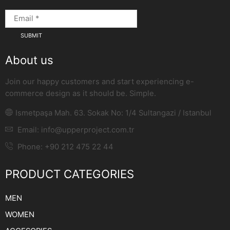
About us
Join our happy customers and start experiencing e-
commerce design as it should be. Simple.
Ismetpaşa Mah. 63. Sokak No: 1/4 Sultangazi / Istanbul
Email:
info@upperproject.com.tr
Phone: +90 212 475 22 44
PRODUCT CATEGORIES
MEN
WOMEN