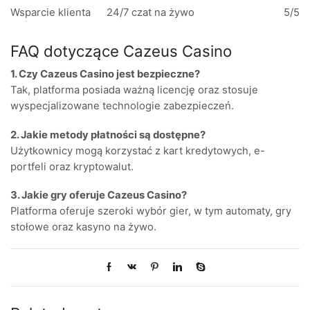
Wsparcie klienta
24/7 czat na żywo
5/5
FAQ dotyczące Cazeus Casino
1. Czy Cazeus Casino jest bezpieczne?
Tak, platforma posiada ważną licencję oraz stosuje
wyspecjalizowane technologie zabezpieczeń.
2. Jakie metody płatności są dostępne?
Użytkownicy mogą korzystać z kart kredytowych, e-
portfeli oraz kryptowalut.
3. Jakie gry oferuje Cazeus Casino?
Platforma oferuje szeroki wybór gier, w tym automaty, gry
stołowe oraz kasyno na żywo.