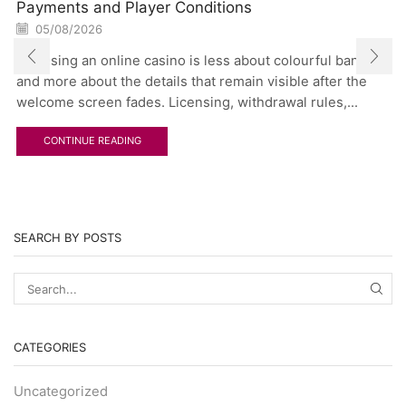
Payments and Player Conditions
05/08/2026
Choosing an online casino is less about colourful banners
and more about the details that remain visible after the
welcome screen fades. Licensing, withdrawal rules,...
CONTINUE READING
SEARCH BY POSTS
CATEGORIES
Uncategorized