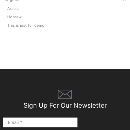
Arabic
Hebrew
This is just for demo
Sign Up For Our Newsletter