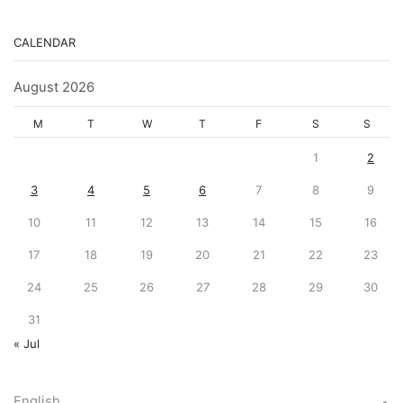
CALENDAR
August 2026
M
T
W
T
F
S
S
1
2
3
4
5
6
7
8
9
10
11
12
13
14
15
16
17
18
19
20
21
22
23
24
25
26
27
28
29
30
31
« Jul
English