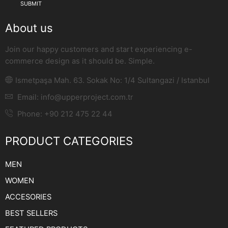
About us
Join our happy customers and start experiencing e-
commerce design as it should be. Simple.
Ismetpaşa Mah. 63. Sokak No: 1/4 Sultangazi / Istanbul
Email:
info@upperproject.com.tr
Phone: +90 212 475 22 44
PRODUCT CATEGORIES
MEN
WOMEN
ACCESORIES
BEST SELLERS