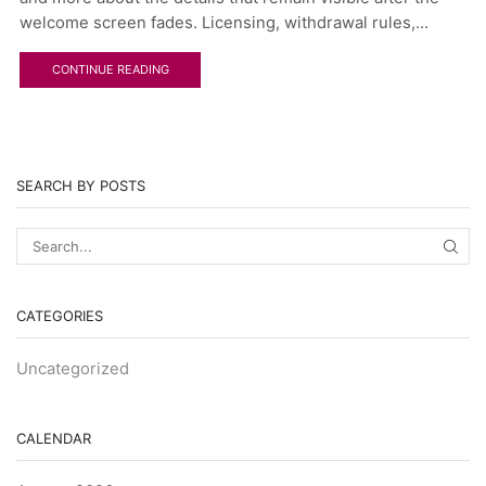
welcome screen fades. Licensing, withdrawal rules,...
CONTINUE READING
SEARCH BY POSTS
CATEGORIES
Uncategorized
CALENDAR