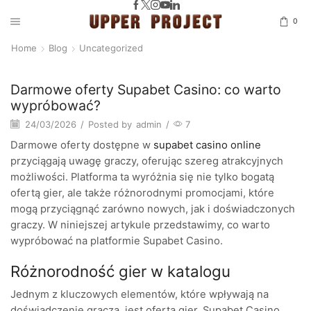
0
Home
Blog
Uncategorized
Darmowe oferty Supabet Casino: co warto
wypróbować?
24/03/2026
/
Posted by
admin
/
7
Darmowe oferty dostępne w
supabet casino online
przyciągają uwagę graczy, oferując szereg atrakcyjnych
możliwości. Platforma ta wyróżnia się nie tylko bogatą
ofertą gier, ale także różnorodnymi promocjami, które
mogą przyciągnąć zarówno nowych, jak i doświadczonych
graczy. W niniejszej artykule przedstawimy, co warto
wypróbować na platformie Supabet Casino.
Różnorodność gier w katalogu
Jednym z kluczowych elementów, które wpływają na
doświadczenie gracza, jest oferta gier. Supabet Casino