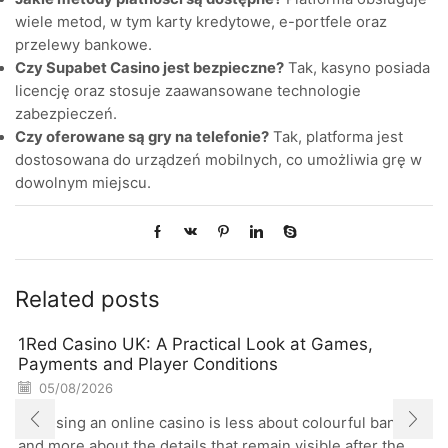
wiele metod, w tym karty kredytowe, e-portfele oraz
przelewy bankowe.
Czy Supabet Casino jest bezpieczne?
Tak, kasyno posiada
licencję oraz stosuje zaawansowane technologie
zabezpieczeń.
Czy oferowane są gry na telefonie?
Tak, platforma jest
dostosowana do urządzeń mobilnych, co umożliwia grę w
dowolnym miejscu.
Related posts
1Red Casino UK: A Practical Look at Games,
Payments and Player Conditions
05/08/2026
Choosing an online casino is less about colourful banners
and more about the details that remain visible after the