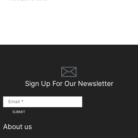
Sign Up For Our Newsletter
About us