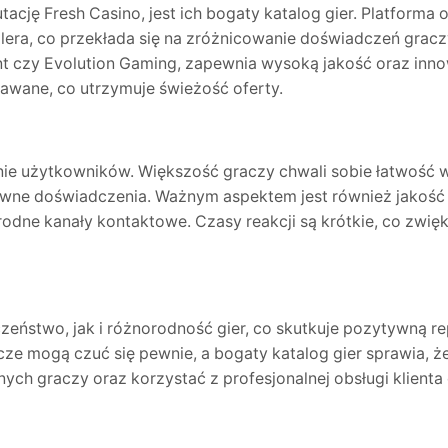
ję Fresh Casino, jest ich bogaty katalog gier. Platforma o
ealera, co przekłada się na zróżnicowanie doświadczeń gracz
nt czy Evolution Gaming, zapewnia wysoką jakość oraz inn
dawane, co utrzymuje świeżość oferty.
nie użytkowników. Większość graczy chwali sobie łatwość 
ytywne doświadczenia. Ważnym aspektem jest również jakość
rodne kanały kontaktowe. Czasy reakcji są krótkie, co zwię
czeństwo, jak i różnorodność gier, co skutkuje pozytywną r
acze mogą czuć się pewnie, a bogaty katalog gier sprawia, ż
nych graczy oraz korzystać z profesjonalnej obsługi klienta