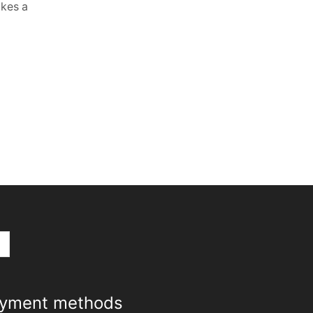
akes a
terms, varied...
CONTINUE READING
yment methods