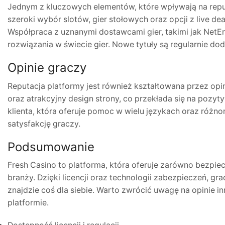
Jednym z kluczowych elementów, które wpływają na reputac
szeroki wybór slotów, gier stołowych oraz opcji z live d
Współpraca z uznanymi dostawcami gier, takimi jak NetE
rozwiązania w świecie gier. Nowe tytuły są regularnie do
Opinie graczy
Reputacja platformy jest również kształtowana przez opi
oraz atrakcyjny design strony, co przekłada się na poz
klienta, która oferuje pomoc w wielu językach oraz różno
satysfakcję graczy.
Podsumowanie
Fresh Casino to platforma, która oferuje zarówno bezpie
branży. Dzięki licencji oraz technologii zabezpieczeń, gr
znajdzie coś dla siebie. Warto zwrócić uwagę na opinie in
platformie.