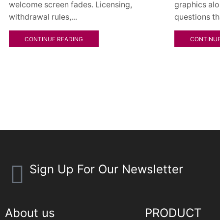
welcome screen fades. Licensing,
graphics al
withdrawal rules,...
questions tha
CONTINUE READING
CONTINUE
Sign Up For Our Newsletter
About us
PRODUCT