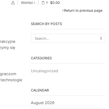
Wishlist
$
0.00
0
Return to previous page
SEARCH BY POSTS
trakcyjne
zymy się
CATEGORIES
Uncategorized
a graczom
 technologie
CALENDAR
August 2026