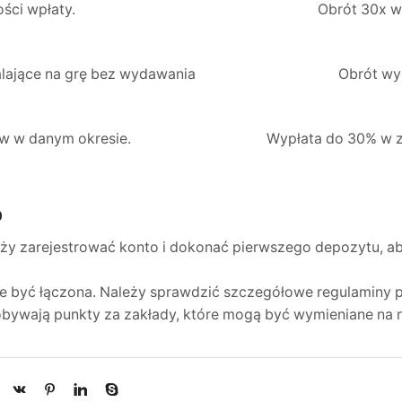
ości wpłaty.
Obrót 30x w 
lające na grę bez wydawania
Obrót wy
w w danym okresie.
Wypłata do 30% w z
o
ży zarejestrować konto i dokonać pierwszego depozytu, a
 być łączona. Należy sprawdzić szczegółowe regulaminy p
bywają punkty za zakłady, które mogą być wymieniane na n