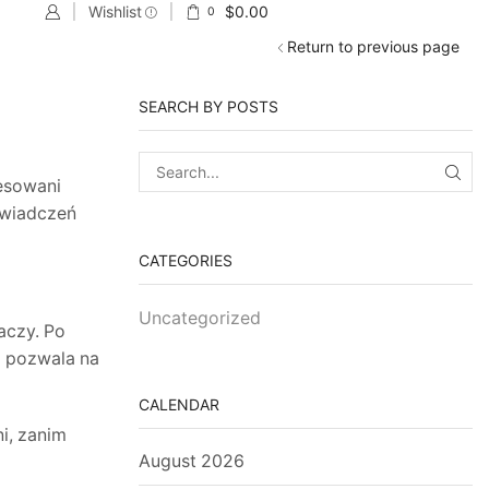
Wishlist
$
0.00
0
Return to previous page
SEARCH BY POSTS
resowani
świadczeń
CATEGORIES
Uncategorized
aczy. Po
 pozwala na
CALENDAR
i, zanim
August 2026