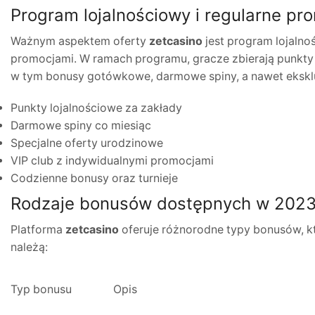
Program lojalnościowy i regularne pr
Ważnym aspektem oferty
zetcasino
jest program lojaln
promocjami. W ramach programu, gracze zbierają punkty
w tym bonusy gotówkowe, darmowe spiny, a nawet ekskl
Punkty lojalnościowe za zakłady
Darmowe spiny co miesiąc
Specjalne oferty urodzinowe
VIP club z indywidualnymi promocjami
Codzienne bonusy oraz turnieje
Rodzaje bonusów dostępnych w 2023
Platforma
zetcasino
oferuje różnorodne typy bonusów, kt
należą:
Typ bonusu
Opis