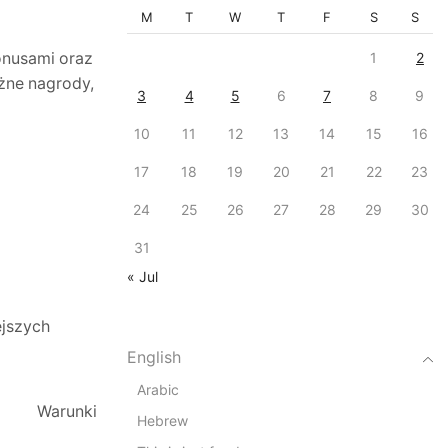
M
T
W
T
F
S
S
onusami oraz
1
2
żne nagrody,
3
4
5
6
7
8
9
10
11
12
13
14
15
16
17
18
19
20
21
22
23
24
25
26
27
28
29
30
31
« Jul
ejszych
English
Arabic
Warunki
Hebrew