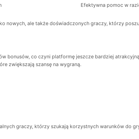
h
Efektywna pomoc w raz
ylko nowych, ale także doświadczonych graczy, którzy posz
w bonusów, co czyni platformę jeszcze bardziej atrakcyjną
które zwiększają szansę na wygraną.
nalnych graczy, którzy szukają korzystnych warunków do gr