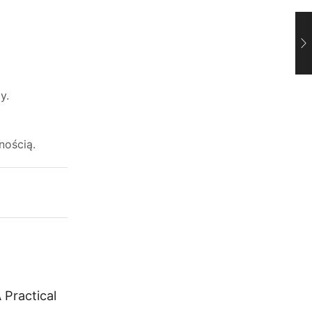
y.
nością.
 Practical
How to Choose a Reliable Online
Casino for Safe, Enjoyable Play