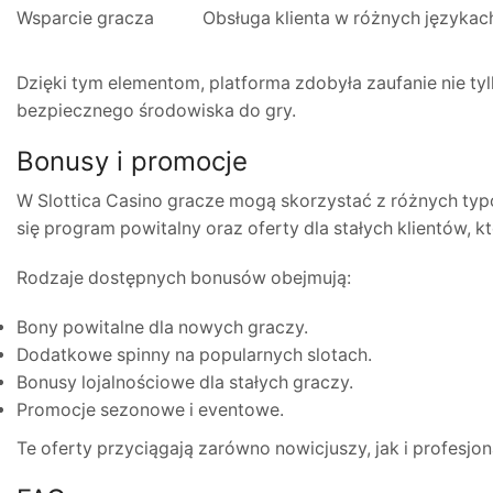
Wsparcie gracza
Obsługa klienta w różnych językac
Dzięki tym elementom, platforma zdobyła zaufanie nie t
bezpiecznego środowiska do gry.
Bonusy i promocje
W Slottica Casino gracze mogą skorzystać z różnych typó
się program powitalny oraz oferty dla stałych klientów, 
Rodzaje dostępnych bonusów obejmują:
Bony powitalne dla nowych graczy.
Dodatkowe spinny na popularnych slotach.
Bonusy lojalnościowe dla stałych graczy.
Promocje sezonowe i eventowe.
Te oferty przyciągają zarówno nowicjuszy, jak i profesjo