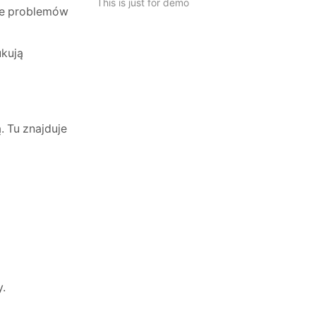
This is just for demo
ie problemów
ukują
. Tu znajduje
y.