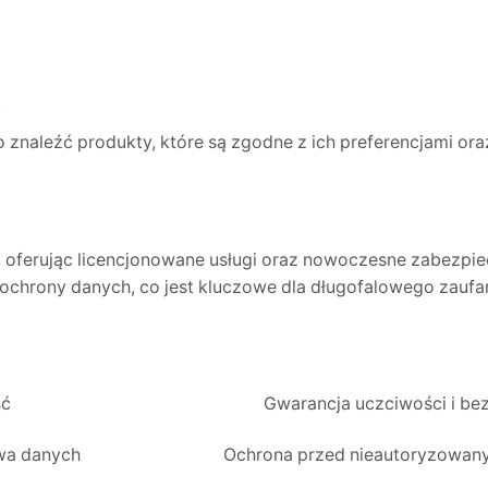
.
o znaleźć produkty, które są zgodne z ich preferencjami ora
 oferując licencjonowane usługi oraz nowoczesne zabezpie
ochrony danych, co jest kluczowe dla długofalowego zaufan
ść
Gwarancja uczciwości i be
twa danych
Ochrona przed nieautoryzowa