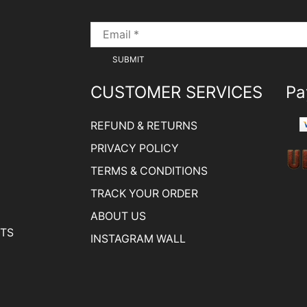
CUSTOMER SERVICES
Pa
REFUND & RETURNS
PRIVACY POLICY
TERMS & CONDITIONS
TRACK YOUR ORDER
ABOUT US
TS
INSTAGRAM WALL