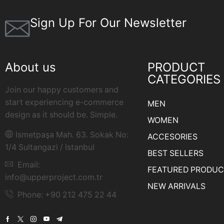
Sign Up For Our Newsletter
About us
PRODUCT
CATEGORIES
Join our happy customers and
start experiencing e-commerce
MEN
design as it should be. Simple.
WOMEN
Ismetpaşa Mah. 63. Sokak No:
ACCESORIES
1/4 Sultangazi / Istanbul
BEST SELLERS
Email:
FEATURED PRODUC
info@upperproject.com.tr
NEW ARRIVALS
Phone: +90 212 475 22 44