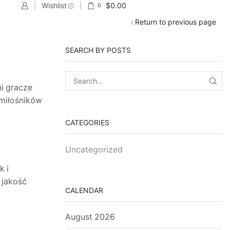
Wishlist
$
0.00
0
Return to previous page
SEARCH BY POSTS
ni gracze
 miłośników
CATEGORIES
Uncategorized
k i
 jakość
CALENDAR
August 2026