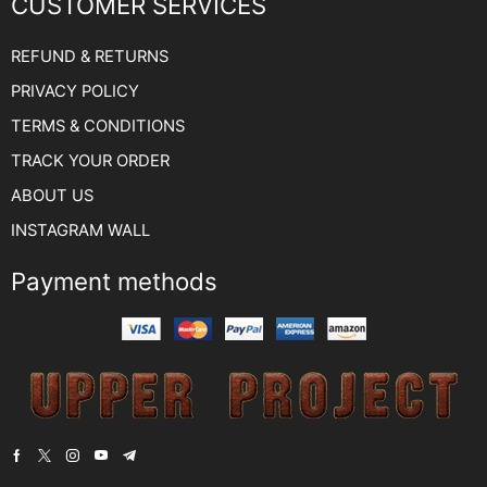
CUSTOMER SERVICES
REFUND & RETURNS
PRIVACY POLICY
TERMS & CONDITIONS
TRACK YOUR ORDER
ABOUT US
INSTAGRAM WALL
Payment methods