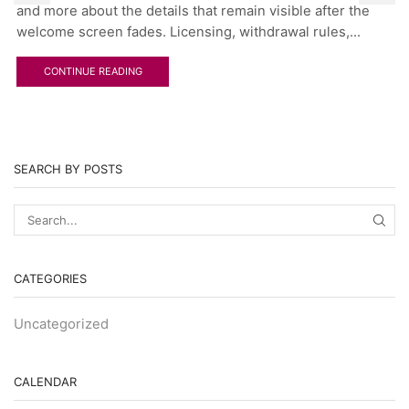
and more about the details that remain visible after the
welcome screen fades. Licensing, withdrawal rules,...
CONTINUE READING
SEARCH BY POSTS
CATEGORIES
Uncategorized
CALENDAR