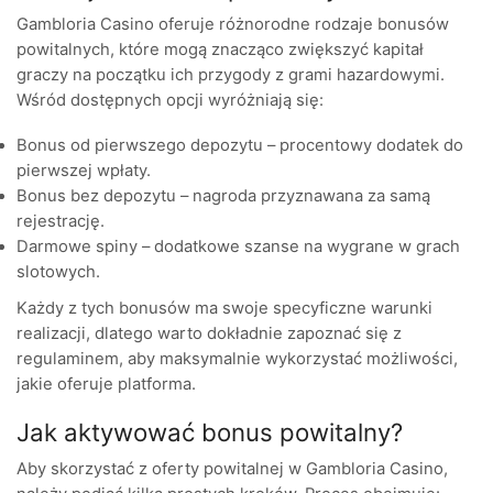
Gambloria Casino oferuje różnorodne rodzaje bonusów
powitalnych, które mogą znacząco zwiększyć kapitał
graczy na początku ich przygody z grami hazardowymi.
Wśród dostępnych opcji wyróżniają się:
Bonus od pierwszego depozytu – procentowy dodatek do
pierwszej wpłaty.
Bonus bez depozytu – nagroda przyznawana za samą
rejestrację.
Darmowe spiny – dodatkowe szanse na wygrane w grach
slotowych.
Każdy z tych bonusów ma swoje specyficzne warunki
realizacji, dlatego warto dokładnie zapoznać się z
regulaminem, aby maksymalnie wykorzystać możliwości,
jakie oferuje platforma.
Jak aktywować bonus powitalny?
Aby skorzystać z oferty powitalnej w Gambloria Casino,