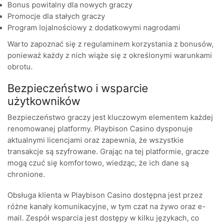
Bonus powitalny dla nowych graczy
Promocje dla stałych graczy
Program lojalnościowy z dodatkowymi nagrodami
Warto zapoznać się z regulaminem korzystania z bonusów,
ponieważ każdy z nich wiąże się z określonymi warunkami
obrotu.
Bezpieczeństwo i wsparcie
użytkowników
Bezpieczeństwo graczy jest kluczowym elementem każdej
renomowanej platformy. Playbison Casino dysponuje
aktualnymi licencjami oraz zapewnia, że wszystkie
transakcje są szyfrowane. Grając na tej platformie, gracze
mogą czuć się komfortowo, wiedząc, że ich dane są
chronione.
Obsługa klienta w Playbison Casino dostępna jest przez
różne kanały komunikacyjne, w tym czat na żywo oraz e-
mail. Zespół wsparcia jest dostępy w kilku językach, co