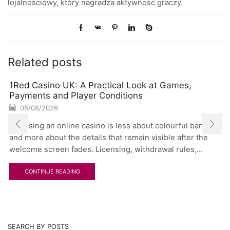
lojalnościowy, który nagradza aktywność graczy.
Related posts
1Red Casino UK: A Practical Look at Games,
Payments and Player Conditions
05/08/2026
Choosing an online casino is less about colourful banners
and more about the details that remain visible after the
welcome screen fades. Licensing, withdrawal rules,...
CONTINUE READING
SEARCH BY POSTS