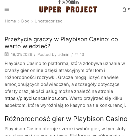
0
Home
Blog
Uncategorized
Przeżycia graczy w Playbison Casino: co
warto wiedzieć?
19/01/2026
/
Posted by
admin
/
13
Playbison Casino to platforma, która zdobywa uznanie w
branży gier online dzięki atrakcyjnym ofertom i
różnorodności rozrywki. Gracze mogą liczyć na wiele
emocjonujących doświadczeń, a szczegóły dotyczące
oferty oraz jakości usług można znaleźć na stronie
https://playbisoncasinos.com
. Warto przyjrzeć się kilku
aspektom, które wyróżniają to kasyno na tle konkurencji.
Różnorodność gier w Playbison Casino
Playbison Casino oferuje szeroki wybór gier, w tym sloty,
gry stołowe i kasyno na żywo. Platforma współpracuje z