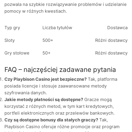
pozwala na szybkie rozwiązywanie problemów i udzielanie
pomocy w różnych kwestiach.
Typ gry
Liczba tytułów
Dostawca
Sloty
500+
Różni dostawcy
Gry stołowe
50+
Różni dostawcy
FAQ – najczęściej zadawane pytania
Czy Playbison Casino jest bezpieczne?
Tak, platforma
posiada licencje i stosuje zaawansowane metody
szyfrowania danych.
Jakie metody płatności są dostępne?
Gracze mogą
korzystać z różnych metod, w tym kart kredytowych,
portfeli elektronicznych oraz przelewów bankowych.
Czy są dostępne bonusy dla stałych graczy?
Tak,
Playbison Casino oferuje różne promocje oraz program